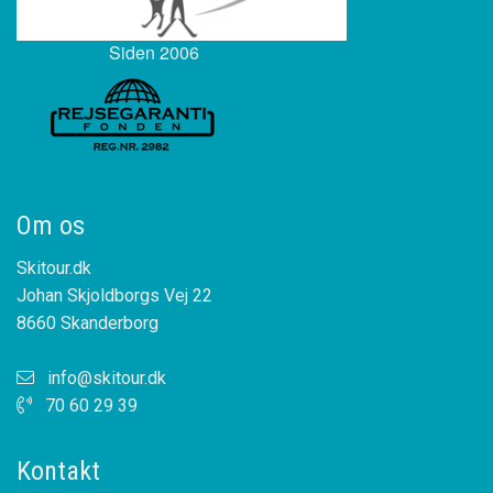
Siden 2006
Om os
Skitour.dk
Johan Skjoldborgs Vej 22
8660 Skanderborg
info@skitour.dk
70 60 29 39
Kontakt