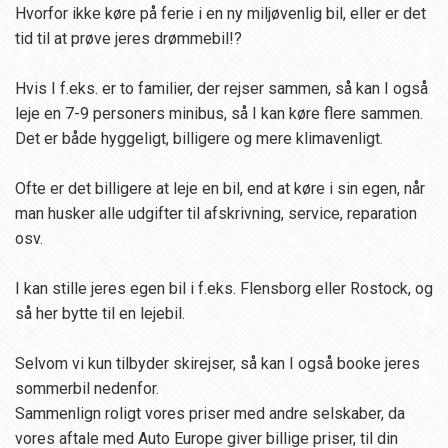
Hvorfor ikke køre på ferie i en ny miljøvenlig bil, eller er det
tid til at prøve jeres drømmebil!?
Hvis I f.eks. er to familier, der rejser sammen, så kan I også
leje en 7-9 personers minibus, så I kan køre flere sammen.
Det er både hyggeligt, billigere og mere klimavenligt.
Ofte er det billigere at leje en bil, end at køre i sin egen, når
man husker alle udgifter til afskrivning, service, reparation
osv.
I kan stille jeres egen bil i f.eks. Flensborg eller Rostock, og
så her bytte til en lejebil.
Selvom vi kun tilbyder skirejser, så kan I også booke jeres
sommerbil nedenfor.
Sammenlign roligt vores priser med andre selskaber, da
vores aftale med Auto Europe giver billige priser, til din