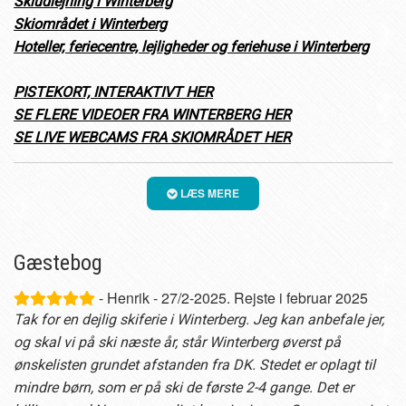
Skiudlejning i Winterberg
Skiområdet i Winterberg
Hoteller, feriecentre, lejligheder og feriehuse i Winterberg
PISTEKORT, INTERAKTIVT HER
SE FLERE VIDEOER FRA WINTERBERG HER
SE LIVE WEBCAMS FRA SKIOMRÅDET HER
LÆS MERE
Gæstebog
- Henrik - 27/2-2025. Rejste i februar 2025
Tak for en dejlig skiferie i Winterberg. Jeg kan anbefale jer,
og skal vi på ski næste år, står Winterberg øverst på
ønskelisten grundet afstanden fra DK. Stedet er oplagt til
mindre børn, som er på ski de første 2-4 gange. Det er