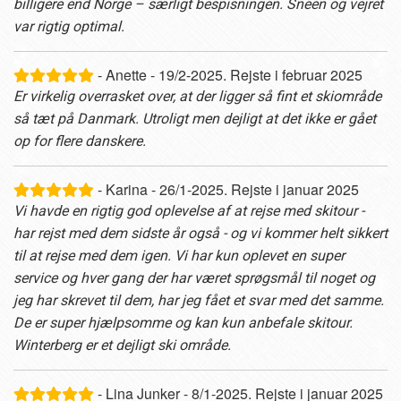
billigere end Norge – særligt bespisningen. Sneen og vejret
var rigtig optimal.
- Anette - 19/2-2025. Rejste i februar 2025
Er virkelig overrasket over, at der ligger så fint et skiområde
så tæt på Danmark. Utroligt men dejligt at det ikke er gået
op for flere danskere.
- Karina - 26/1-2025. Rejste i januar 2025
Vi havde en rigtig god oplevelse af at rejse med skitour -
har rejst med dem sidste år også - og vi kommer helt sikkert
til at rejse med dem igen. Vi har kun oplevet en super
service og hver gang der har været sprøgsmål til noget og
jeg har skrevet til dem, har jeg fået et svar med det samme.
De er super hjælpsomme og kan kun anbefale skitour.
Winterberg er et dejligt ski område.
- Lina Junker - 8/1-2025. Rejste i januar 2025