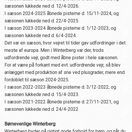
sæsonen lukkede ned d. 12/4-2026.
I sæson 2024-2025 åbnede pisterne d. 15/11-2024, og
sæsonen lukkede ned d. 22/4-2025.
I sæson 2023-2024 åbnede pisterne d. 1/12-2023, og
sæsonen lukkede ned d. 6/4-2024.
Det var en sæson, hvor vejret til tider gav udfordringer i det
meste af europa. Men i Winterberg var der, trods
udfordrende vejr, godt med åbne pister i hele sæsonen.
For at være på forkant med evt. udfordrende vejr, så blev
anlægget med produktion af sne ved plusgrader, mere end
fordoblet til sæson 2024-2025.
I sæson 2022-2023 åbnede pisterne d. 3/12-2022, og
sæsonen lukkede ned d. 15/4-2023.
I sæson 2021-2022 åbnede pisterne d. 27/11-2021, og
sæsonen lukkede ned d. 24/4-2022.
Børnevenlige Winterberg
Winterberg byder på rigtigt gode forhold for børn, og når du