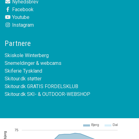
Nyhedsbrev
Facebook
Youtube
Instagram
Partnere
Skiskole Winterberg
Snemeldinger & webcams
Skiferie Tyskland
Skitour.dk støtter
Skitour.dk GRATIS FORDELSKLUB
Skitour.dk SKI- & OUTDOOR-WEBSHOP
Bjerg
Dal
75