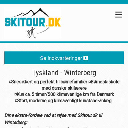
Se indkvarteringer
Tyskland - Winterberg
◽Snesikkert og perfekt til børnefamilier ◽Børneskiskole
med danske skilærere
◽Kun ca. 5 timer/500 klimavenlige km fra Danmark
◽Stort, moderne og klimavenligt kunstsne-anlæg.
Dine ekstra-fordele ved at rejse med Skitour.dk til
Winterberg: