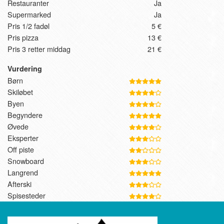
Restauranter
Ja
Supermarked
Ja
Pris 1/2 fadøl
5 €
Pris pizza
13 €
Pris 3 retter middag
21 €
Vurdering
Børn
Skiløbet
Byen
Begyndere
Øvede
Eksperter
Off piste
Snowboard
Langrend
Afterski
Spisesteder