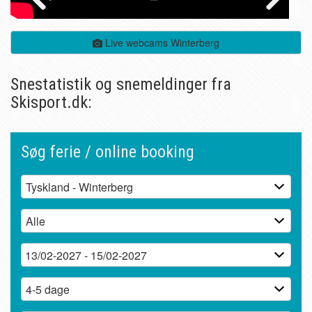
Live webcams Winterberg
Snestatistik og snemeldinger fra
Skisport.dk:
Søg ferie / online booking