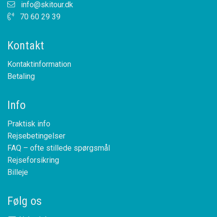
info@skitour.dk
70 60 29 39
Kontakt
Kontaktinformation
Betaling
Info
Praktisk info
Rejsebetingelser
FAQ – ofte stillede spørgsmål
Rejseforsikring
Billeje
Følg os